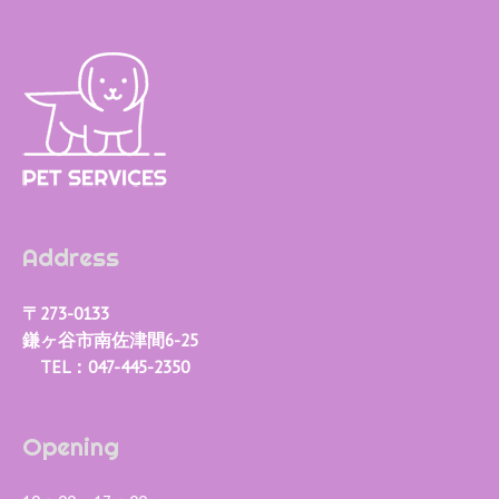
ゲ
ー
シ
ョ
ン
Address
〒273-0133
鎌ヶ谷市南佐津間6-25
TEL：047-445-2350
Opening