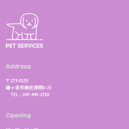
ゲ
ー
シ
ョ
ン
Address
〒273-0133
鎌ヶ谷市南佐津間6-25
TEL：047-445-2350
Opening